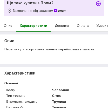
Що таке купити з Пром?
Замовлення під захистом
Опис
Характеристики
Доставка
Оплата
Умови 
Опис
Переглянути асортимент, можете перейшовши в каталог.
Характеристики
Основні
Колір
Червоний
Тип тканини
Сітка
В комплект входить
Трусики
Вид виробу
Трусики