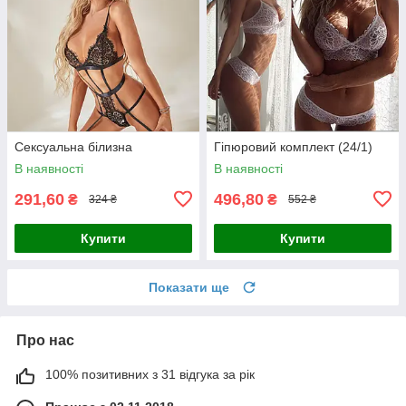
Сексуальна білизна
Гіпюровий комплект (24/1)
В наявності
В наявності
291,60
496,80
₴
₴
324 ₴
552 ₴
Купити
Купити
Показати ще
Про нас
100% позитивних з 31 відгука за рік