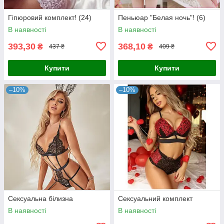
Гіпюровий комплект! (24)
Пеньюар "Белая ночь"! (6)
В наявності
В наявності
393,30
368,10
₴
₴
437 ₴
409 ₴
Купити
Купити
–10%
–10%
Сексуальна білизна
Сексуальний комплект
В наявності
В наявності