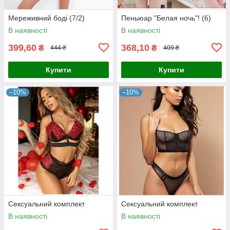
Мереживний боді (7/2)
Пеньюар "Белая ночь"! (6)
В наявності
В наявності
399,60
368,10
₴
₴
444 ₴
409 ₴
Купити
Купити
–10%
–10%
Сексуальний комплект
Сексуальний комплект
В наявності
В наявності