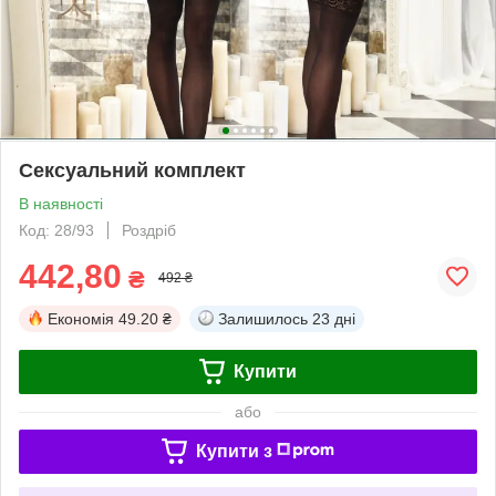
Сексуальний комплект
В наявності
Код: 28/93
Роздріб
442,80
₴
492 ₴
Економія
49.20 ₴
Залишилось
23 дні
Купити
або
Купити з