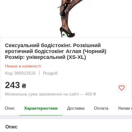
Сексуальний бодістокінг. Розкішний
еротичний бодістокінг Аглая (Чорний)
Розмір: універсальний (XS-XL)
Немає в наявності
Код: 000013516
Роздріб
243
₴
Мінімальна сума замовлення на сайті — 400 ₴
Опис
Характеристики
Доставка
Оплата
Умови 
Опис