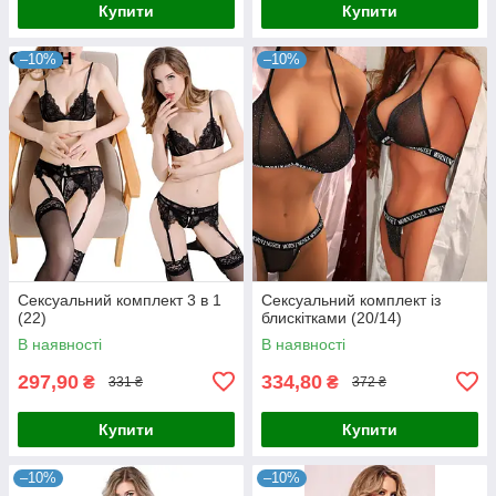
Купити
Купити
–10%
–10%
Сексуальний комплект 3 в 1
Сексуальний комплект із
(22)
блискітками (20/14)
В наявності
В наявності
297,90
334,80
₴
₴
331 ₴
372 ₴
Купити
Купити
–10%
–10%