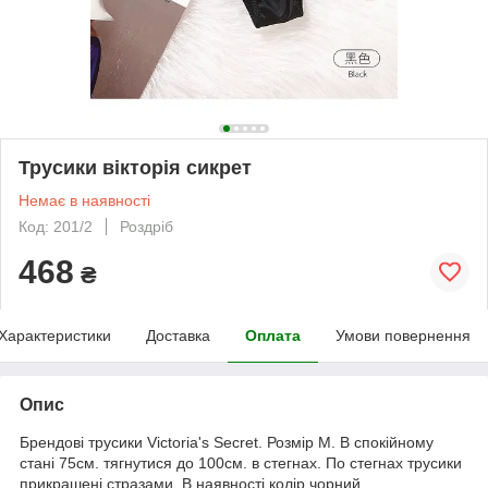
Трусики вікторія сикрет
Немає в наявності
Код: 201/2
Роздріб
468
₴
Характеристики
Доставка
Оплата
Умови повернення
Опис
Брендові трусики Victoria's Secret. Розмір М. В спокійному
стані 75см. тягнутися до 100см. в стегнах. По стегнах трусики
прикрашені стразами. В наявності колір чорний.