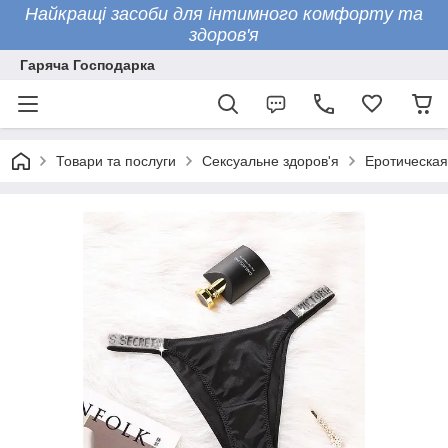
Найкращі засоби для інтимного комфорту та
здоров'я
Гаряча Господарка
Товари та послуги
Сексуальне здоров'я
Еротическая