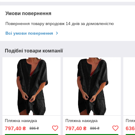
Умови повернення
Повернення товару впродовж 14 днів за домовленістю
Всі умови повернення
Подібні товари компанії
Пляжна накидка
Пляжна накидка
Пляж
797,40
797,40
636
₴
₴
886 ₴
886 ₴