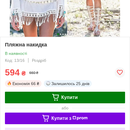
Пляжна накидка
В наявності
Код: 13/16
Роздріб
594
₴
660 ₴
Економія
66 ₴
Залишилось
25 днів
Купити
або
Купити з