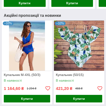
Купити
Купити
Акційні пропозиції та новинки
–10%
–10%
Купальник М-4XL (50/3)
Купальник (50/15)
В наявності
В наявності
1 164,60
421,20
₴
₴
1 294 ₴
468 ₴
Купити
Купити