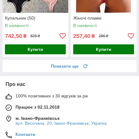
Купальник (50)
Жіночі плавки
В наявності
В наявності
742,50
257,40
₴
₴
825 ₴
286 ₴
Купити
Купити
Показати ще
Про нас
100% позитивних з 30 відгуків за рік
Працює з 02.11.2018
м. Івано-Франківськ
вул. Височана, 20, Івано-Франківськ, Україна
Контакти