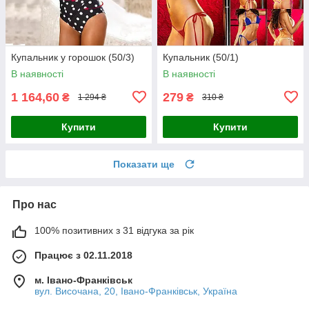
Купальник у горошок (50/3)
Купальник (50/1)
В наявності
В наявності
1 164,60
279
₴
₴
1 294 ₴
310 ₴
Купити
Купити
Показати ще
Про нас
100% позитивних з 31 відгука за рік
Працює з 02.11.2018
м. Івано-Франківськ
вул. Височана, 20, Івано-Франківськ, Україна