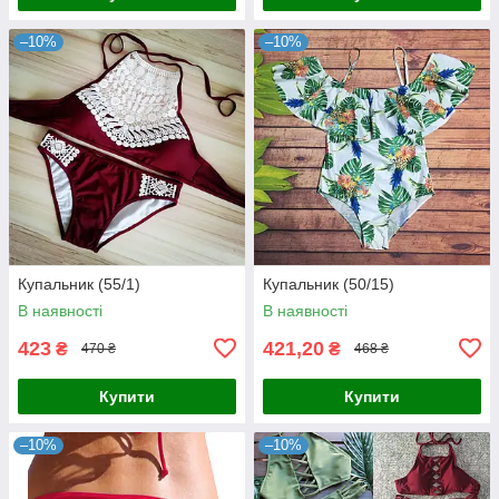
–10%
–10%
Купальник (55/1)
Купальник (50/15)
В наявності
В наявності
423
421,20
₴
₴
470 ₴
468 ₴
Купити
Купити
–10%
–10%