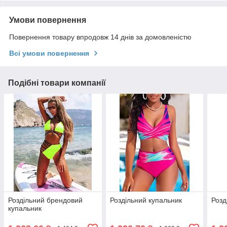
Умови повернення
Повернення товару впродовж 14 днів за домовленістю
Всі умови повернення
Подібні товари компанії
Роздільний брендовий
Роздільний купальник
Розд
купальник