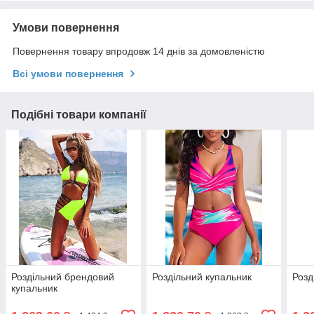
Умови повернення
Повернення товару впродовж 14 днів за домовленістю
Всі умови повернення
Подібні товари компанії
Роздільний брендовий
Роздільний купальник
Розд
купальник