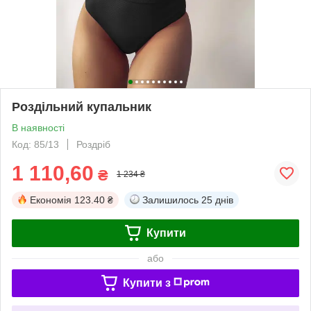
Роздільний купальник
В наявності
Код: 85/13
Роздріб
1 110,60
₴
1 234 ₴
Економія
123.40 ₴
Залишилось
25 днів
Купити
або
Купити з