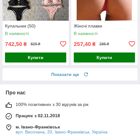
Купальник (50)
Жіночі плавки
В наявності
В наявності
742,50
257,40
₴
₴
825 ₴
286 ₴
Купити
Купити
Показати ще
Про нас
100% позитивних з 30 відгуків за рік
Працює з 02.11.2018
м. Івано-Франківськ
вул. Височана, 20, Івано-Франківськ, Україна