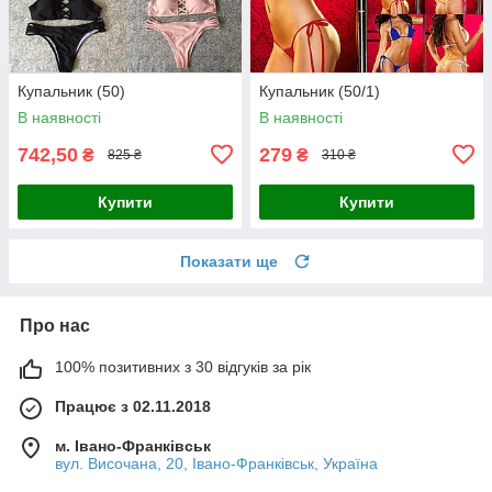
Купальник (50)
Купальник (50/1)
В наявності
В наявності
742,50
279
₴
₴
825 ₴
310 ₴
Купити
Купити
Показати ще
Про нас
100% позитивних з 30 відгуків за рік
Працює з 02.11.2018
м. Івано-Франківськ
вул. Височана, 20, Івано-Франківськ, Україна