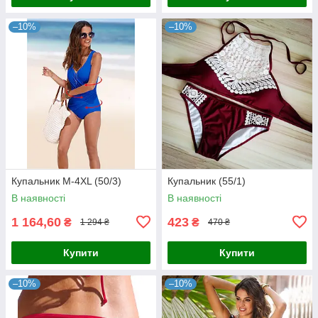
–10%
–10%
Купальник М-4XL (50/3)
Купальник (55/1)
В наявності
В наявності
1 164,60
423
₴
₴
1 294 ₴
470 ₴
Купити
Купити
–10%
–10%