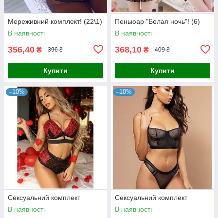
Мереживний комплект! (22\1)
Пеньюар "Белая ночь"! (6)
В наявності
В наявності
356,40
368,10
₴
₴
396 ₴
409 ₴
Купити
Купити
–10%
–10%
Сексуальний комплект
Сексуальний комплект
В наявності
В наявності