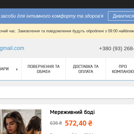
засоби для інтимного комфорту та здоров'я
Дивитися
очий час. Замовлення та повідомлення будуть оброблені з 09:00 найближч
gmail.com
+380 (93) 268
ПОВЕРНЕННЯ ТА
ДОСТАВКА ТА
ПРО
ВАРИ
ОБМІН
ОПЛАТА
КОМПАНІЮ
Мереживний боді
572,40 ₴
636 ₴