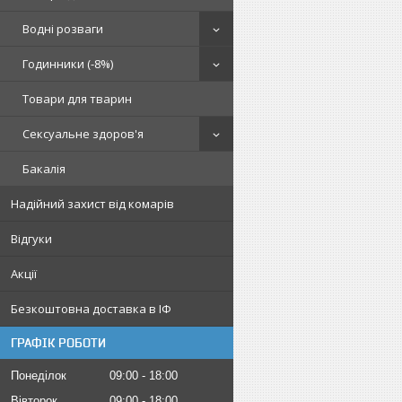
Водні розваги
Годинники (-8%)
Товари для тварин
Сексуальне здоров'я
Бакалія
Надійний захист від комарів
Відгуки
Акції
Безкоштовна доставка в ІФ
ГРАФІК РОБОТИ
Понеділок
09:00
18:00
Вівторок
09:00
18:00