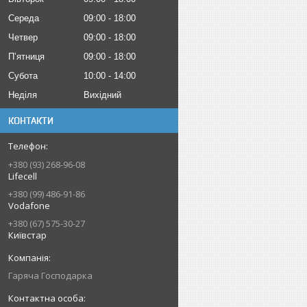
Середа
09:00
18:00
Четвер
09:00
18:00
Пʼятниця
09:00
18:00
Субота
10:00
14:00
Неділя
Вихідний
КОНТАКТИ
+380 (93) 268-96-08
Lifecell
+380 (99) 486-91-86
Vodafone
+380 (67) 575-30-27
Київстар
Гаряча Господарка