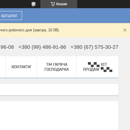
Кошик
 каталог
ого робочого дня (завтра, 10.08).
-96-08
+380 (99) 486-91-86
+380 (67) 575-30-27
ТМ ГАРЯЧА
▀▄▀▄ ХІТ
КОНТАКТИ
ГОСПОДАРКА
ПРОДАЖ ▀▄▀▄