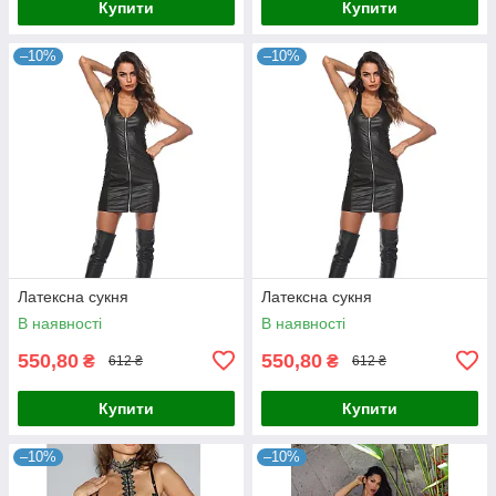
Купити
Купити
–10%
–10%
Латексна сукня
Латексна сукня
В наявності
В наявності
550,80
550,80
₴
₴
612 ₴
612 ₴
Купити
Купити
–10%
–10%