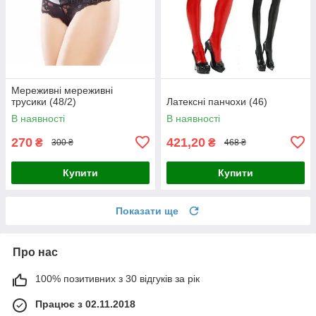
Мереживні мереживні
трусики (48/2)
Латексні панчохи (46)
В наявності
В наявності
270
421,20
₴
₴
300 ₴
468 ₴
Купити
Купити
Показати ще
Про нас
100% позитивних з 30 відгуків за рік
Працює з 02.11.2018