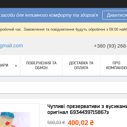
засоби для інтимного комфорту та здоров'я
Дивитися
еробочий час. Замовлення та повідомлення будуть оброблені з 09:00 найб
gmail.com
+380 (93) 268
ПОВЕРНЕННЯ ТА
ДОСТАВКА ТА
ПРО
ВАРИ
ОБМІН
ОПЛАТА
КОМПАНІЮ
Чутливі презервативи з вусиками
оригінал 6934439715867з
400,02 ₴
500,03 ₴