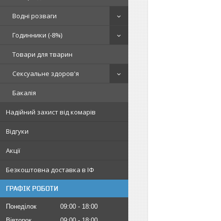
Водні розваги
Годинники (-8%)
Товари для тварин
Сексуальне здоров'я
Бакалія
Надійний захист від комарів
Відгуки
Акції
Безкоштовна доставка в ІФ
ГРАФІК РОБОТИ
Понеділок
09:00
18:00
Вівторок
09:00
18:00