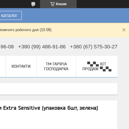
Кошик
 каталог
лижчого робочого дня (10.08).
-96-08
+380 (99) 486-91-86
+380 (67) 575-30-27
ТМ ГАРЯЧА
▀▄▀▄ ХІТ
КОНТАКТИ
ГОСПОДАРКА
ПРОДАЖ ▀▄▀▄
 Extra Sensitive (упаковка 6шт, зелена)