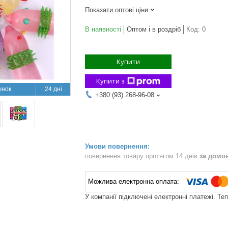
Показати оптові ціни
В наявності
Оптом і в роздріб
Код:
0
Купити
Купити з
24 дні
+380 (93) 268-96-08
повернення товару протягом 14 днів
за домо
У компанії підключені електронні платежі. Те