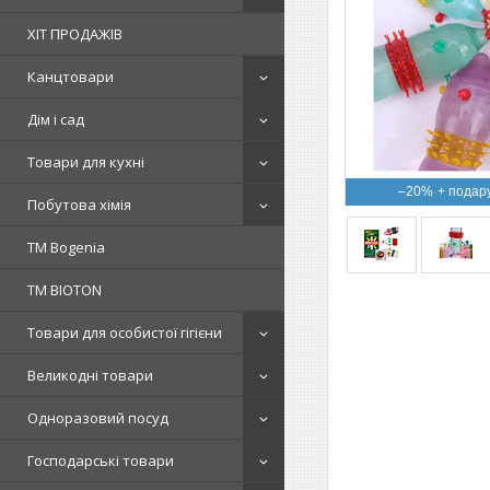
ХІТ ПРОДАЖІВ
Канцтовари
Дім і сад
Товари для кухні
–20%
Побутова хімія
ТМ Bogenia
ТМ BIOTON
Товари для особистої гігієни
Великодні товари
Одноразовий посуд
Господарські товари