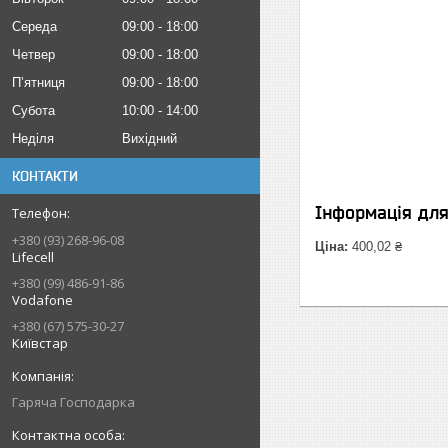
Середа
09:00
18:00
Четвер
09:00
18:00
Пʼятниця
09:00
18:00
Субота
10:00
14:00
Неділя
Вихідний
КОНТАКТИ
Інформація дл
+380 (93) 268-96-08
Ціна:
400,02 ₴
Lifecell
+380 (99) 486-91-86
Vodafone
+380 (67) 575-30-27
Київстар
Гаряча Господарка