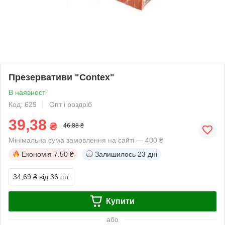
Презервативи "Contex"
В наявності
Код: 629
Опт і роздріб
39,38
₴
46,88 ₴
Мінімальна сума замовлення на сайті — 400 ₴
Економія
7.50 ₴
Залишилось
23 дні
34,69 ₴
від 36 шт.
Купити
або