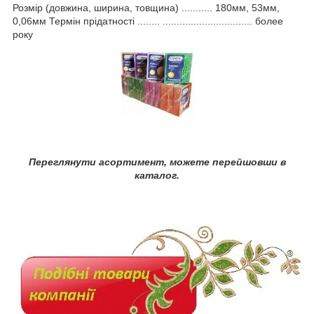
Розмір (довжина, ширина, товщина) ........... 180мм, 53мм,
0,06мм Термін прідатності ........ ................................ более
року
Переглянути асортимент, можете перейшовши в
каталог.