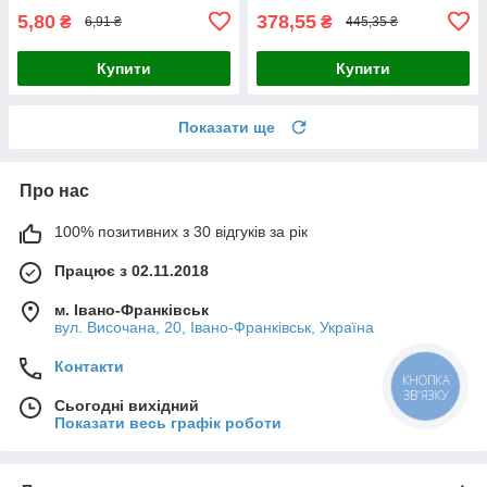
5,80
378,55
₴
₴
6,91 ₴
445,35 ₴
Купити
Купити
Показати ще
Про нас
100% позитивних з 30 відгуків за рік
Працює з 02.11.2018
м. Івано-Франківськ
вул. Височана, 20, Івано-Франківськ, Україна
Контакти
КНОПКА
ЗВ'ЯЗКУ
Сьогодні вихідний
Показати весь графік роботи