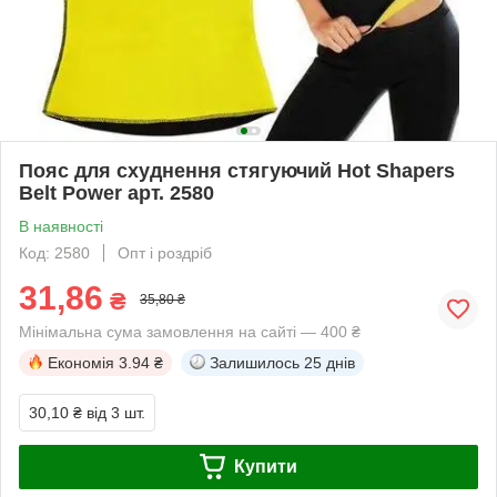
Пояс для схуднення стягуючий Hot Shapers
Belt Power арт. 2580
В наявності
Код: 2580
Опт і роздріб
31,86
₴
35,80 ₴
Мінімальна сума замовлення на сайті — 400 ₴
Економія
3.94 ₴
Залишилось
25 днів
30,10 ₴
від 3 шт.
Купити