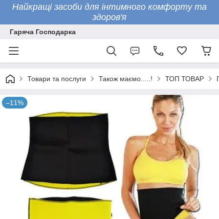
Найкращі засоби для інтимного комфорту та
здоров'я
Гаряча Господарка
Товари та послуги
Також маємо.....!
ТОП ТОВАР
–11%