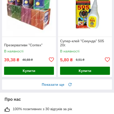
Супер-клей "Секунда" 505
Презервативи "Contex"
20г.
В наявності
В наявності
39,38
5,80
₴
₴
46,88 ₴
6,91 ₴
Купити
Купити
Показати ще
Про нас
100% позитивних з 30 відгуків за рік