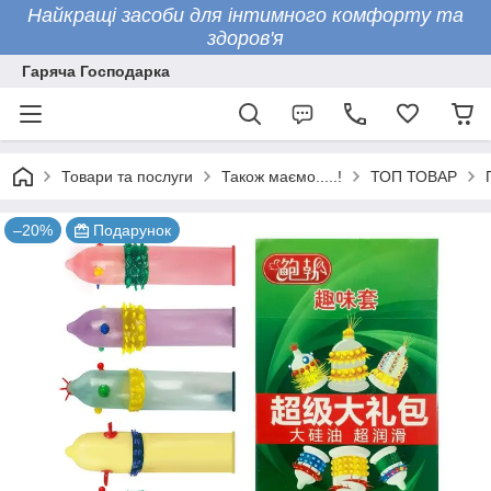
Найкращі засоби для інтимного комфорту та
здоров'я
Гаряча Господарка
Товари та послуги
Також маємо.....!
ТОП ТОВАР
–20%
Подарунок