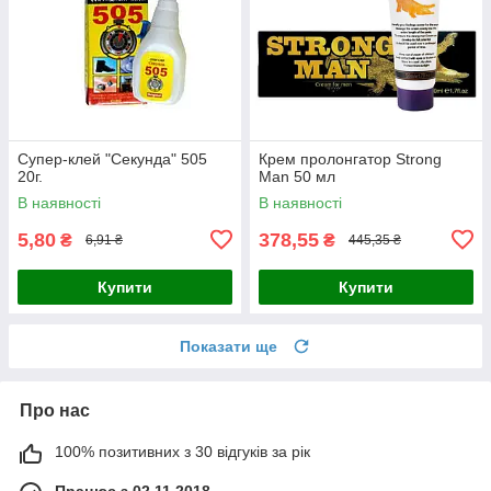
Супер-клей "Секунда" 505
Крем пролонгатор Strong
20г.
Man 50 мл
В наявності
В наявності
5,80
378,55
₴
₴
6,91 ₴
445,35 ₴
Купити
Купити
Показати ще
Про нас
100% позитивних з 30 відгуків за рік
Працює з 02.11.2018