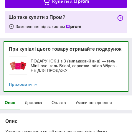
Купити з
Що таке купити з Пром?
Замовлення під захистом
При купівлі цього товару отримайте подарунок
ПОДАРУНОК 1 з 3 (випадковий вид) — гель
MiniLove, гель Bridal, серветки Indian Wipes -
НЕ ДЛЯ ПРОДАЖУ
Приховати
Опис
Доставка
Оплата
Умови повернення
Опис
Упаковка складається з 6 різніх презерватівів з Вусик,