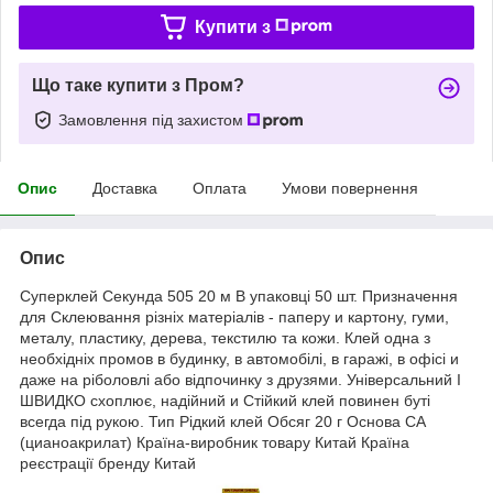
Купити з
Що таке купити з Пром?
Замовлення під захистом
Опис
Доставка
Оплата
Умови повернення
Опис
Суперклей Секунда 505 20 м В упаковці 50 шт. Призначення
для Склеювання різніх матеріалів - паперу и картону, гуми,
металу, пластику, дерева, текстилю та кожи. Клей одна з
необхідніх промов в будинку, в автомобілі, в гаражі, в офісі и
даже на ріболовлі або відпочинку з друзями. Універсальний І
ШВИДКО схоплює, надійний и Стійкий клей повинен буті
всегда під рукою. Тип Рідкий клей Обсяг 20 г Основа СА
(цианоакрилат) Країна-виробник товару Китай Країна
реєстрації бренду Китай