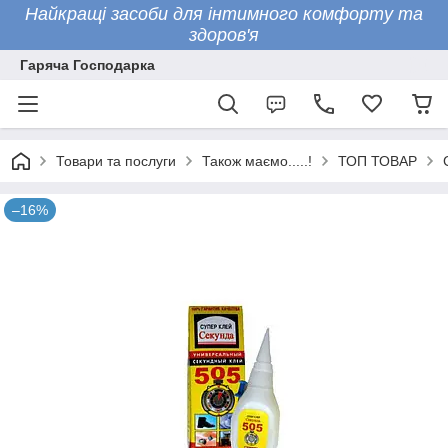
Найкращі засоби для інтимного комфорту та
здоров'я
Гаряча Господарка
Товари та послуги
Також маємо.....!
ТОП ТОВАР
–16%