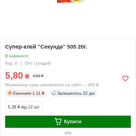
Супер-клей "Секунда" 505 20г.
В наявності
Код: 0
Опт і роздріб
5,80
₴
6,91 ₴
Мінімальна сума замовлення на сайті — 400 ₴
Економія
1.11 ₴
Залишилось
22 дні
5,38 ₴
від 12 шт.
Купити
або