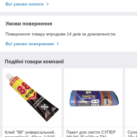
Всі умови оплати
Умови повернення
Повернення товару впродовж 14 днів за домовленістю
Всі умови повернення
Подібні товари компанії
Клей "88" універсальний,
Пакет для сміття СУПЕР
Супе