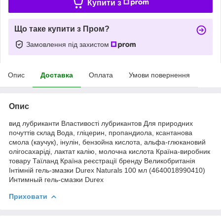
Купити з
Що таке купити з Пром?
Замовлення під захистом
Опис
Доставка
Оплата
Умови повернення
Опис
вид лубриканти Властивості лубрикантов Для природних
почуттів склад Вода, гліцерин, пропандиола, ксантанова
смола (каучук), інулін, бензойна кислота, альфа-глюкановий
олігосахаріді, лактат калію, молочна кислота Країна-виробник
товару Таїланд Країна реєстрації бренду Великобританія
Інтімній гель-змазки Durex Naturals 100 мл (4640018990410)
Интимный гель-смазки Durex
Приховати