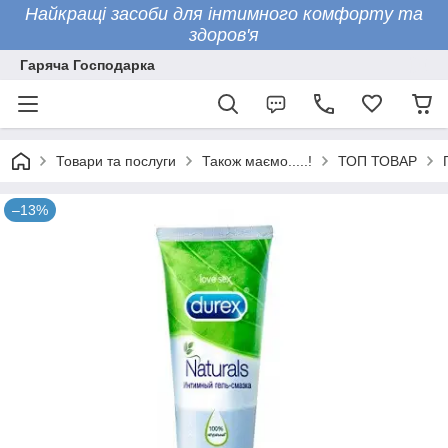
Найкращі засоби для інтимного комфорту та
здоров'я
Гаряча Господарка
Товари та послуги
Також маємо.....!
ТОП ТОВАР
–13%