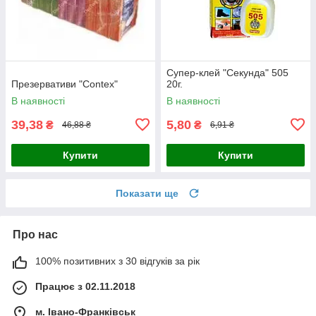
Супер-клей "Секунда" 505
Презервативи "Contex"
20г.
В наявності
В наявності
39,38
5,80
₴
₴
46,88 ₴
6,91 ₴
Купити
Купити
Показати ще
Про нас
100% позитивних з 30 відгуків за рік
Працює з 02.11.2018
м. Івано-Франківськ