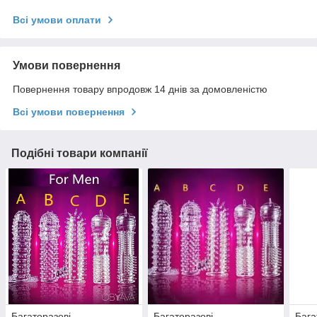
Всі умови оплати
Умови повернення
Повернення товару впродовж 14 днів за домовленістю
Всі умови повернення
Подібні товари компанії
Багаторазові
Багаторазові
Бага