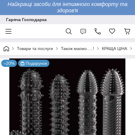
Найкращі засоби для інтимного комфорту та
здоров'я
Гаряча Господарка
Товари та послуги
Також маємо.....!
КРАЩА ЦІНА
–20%
Подарунок