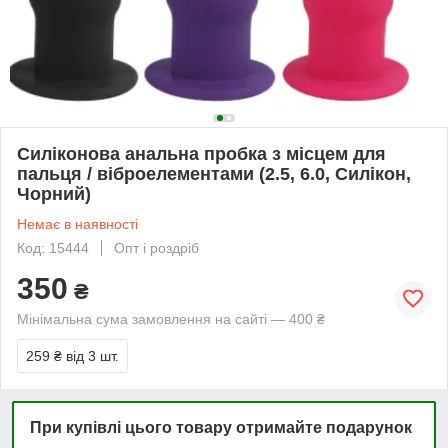
Силіконова анальна пробка з місцем для
пальця / віброелементами (2.5, 6.0, Силікон,
Чорний)
Немає в наявності
Код: 15444
Опт і роздріб
350
₴
Мінімальна сума замовлення на сайті — 400 ₴
259 ₴
від 3 шт.
При купівлі цього товару отримайте подарунок