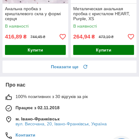
Анальна пробка з
Металическая анальная
кришталевого скла у формі
пробка с кристалом HEART,
серця
Purple, XS
В наявності
В наявності
416,89
264,94
₴
₴
744,45 ₴
473,10 ₴
Купити
Купити
Показати ще
Про нас
100% позитивних з 30 відгуків за рік
Працює з 02.11.2018
м. Івано-Франківськ
вул. Височана, 20, Івано-Франківськ, Україна
Контакти