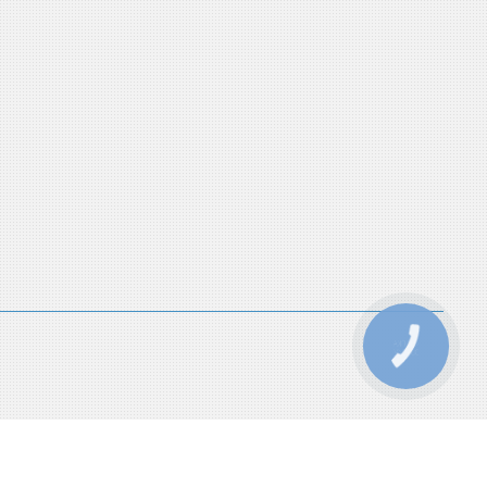
КНОПКА
ЗВ'ЯЗКУ