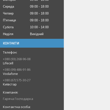
Середа
09:00
18:00
Четвер
09:00
18:00
Пʼятниця
09:00
18:00
Субота
10:00
14:00
Неділя
Вихідний
КОНТАКТИ
+380 (93) 268-96-08
Lifecell
+380 (99) 486-91-86
Vodafone
+380 (67) 575-30-27
Київстар
Гаряча Господарка