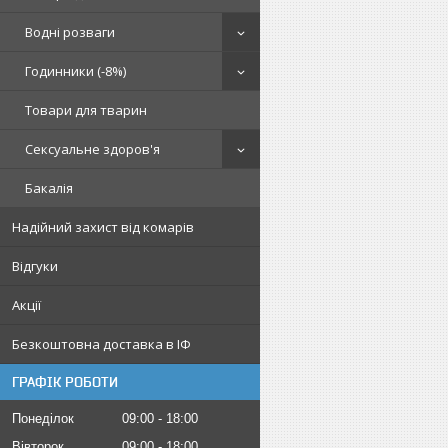
Водні розваги
Годинники (-8%)
Товари для тварин
Сексуальне здоров'я
Бакалія
Надійний захист від комарів
Відгуки
Акції
Безкоштовна доставка в ІФ
ГРАФІК РОБОТИ
Понеділок
09:00
18:00
Вівторок
09:00
18:00