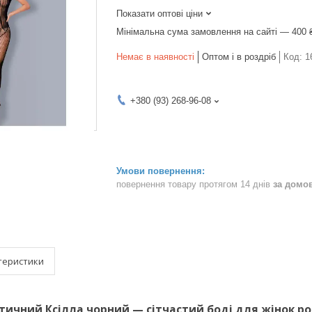
Показати оптові ціни
Мінімальна сума замовлення на сайті — 400 
Немає в наявності
Оптом і в роздріб
Код:
1
+380 (93) 268-96-08
повернення товару протягом 14 днів
за домо
теристики
тичний Ксілла чорний — сітчастий боді для жінок ро