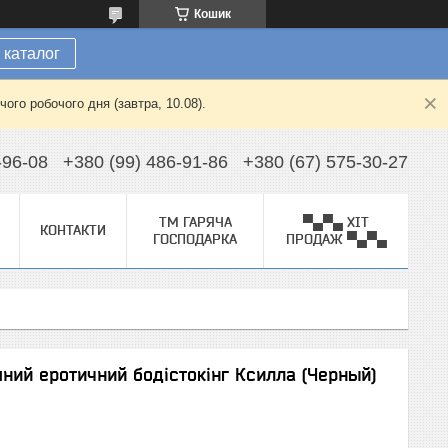
Кошик
 каталог
ого робочого дня (завтра, 10.08).
-96-08
+380 (99) 486-91-86
+380 (67) 575-30-27
ТМ ГАРЯЧА
▀▄▀▄ ХІТ
КОНТАКТИ
ГОСПОДАРКА
ПРОДАЖ ▀▄▀▄
ний еротичний бодістокінг Ксилла (Черный)