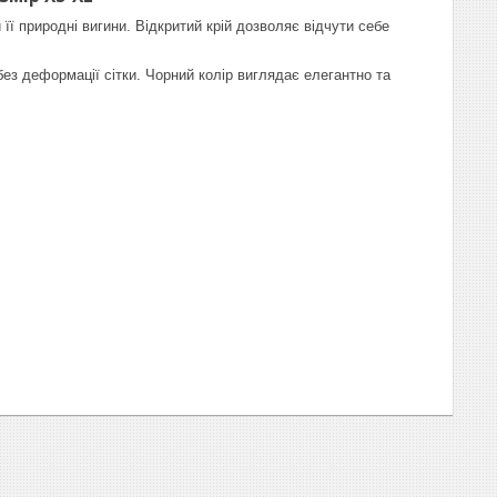
її природні вигини. Відкритий крій дозволяє відчути себе
без деформації сітки. Чорний колір виглядає елегантно та