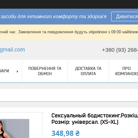
засоби для інтимного комфорту та здоров'я
Дивитися
очий час. Замовлення та повідомлення будуть оброблені з 09:00 найближч
gmail.com
+380 (93) 268
ПОВЕРНЕННЯ ТА
ДОСТАВКА ТА
ПРО
ВАРИ
ОБМІН
ОПЛАТА
КОМПАНІЮ
Сексуальный бодистокинг.Розкіш
Розмір: універсал. (XS-XL)
348,98 ₴