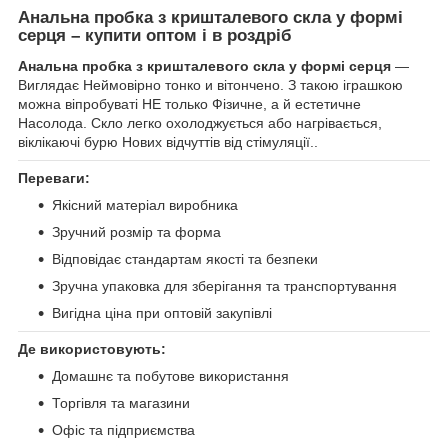
Анальна пробка з кришталевого скла у формі
серця – купити оптом і в роздріб
Анальна пробка з кришталевого скла у формі серця
—
Виглядає Неймовірно тонко и вітончено. З такою іграшкою
можна віпробуваті НЕ только Фізичне, а й естетичне
Насолода. Скло легко охолоджується або нагрівається,
віклікаючі бурю Нових відчуттів від стімуляції..
Переваги:
Якісний матеріал виробника
Зручний розмір та форма
Відповідає стандартам якості та безпеки
Зручна упаковка для зберігання та транспортування
Вигідна ціна при оптовій закупівлі
Де використовують:
Домашнє та побутове використання
Торгівля та магазини
Офіс та підприємства