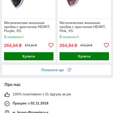
Металическая анальная
Металическая анальная
пробка с кристалом HEART,
пробка с кристалом HEART,
Purple, XS
Pink, XS
В наявності
В наявності
264,94
264,94
₴
₴
473,10 ₴
473,10 ₴
Купити
Купити
Показати ще
Про нас
100% позитивних з 31 відгука за рік
Працює з 02.11.2018
м. Івано-Франківськ