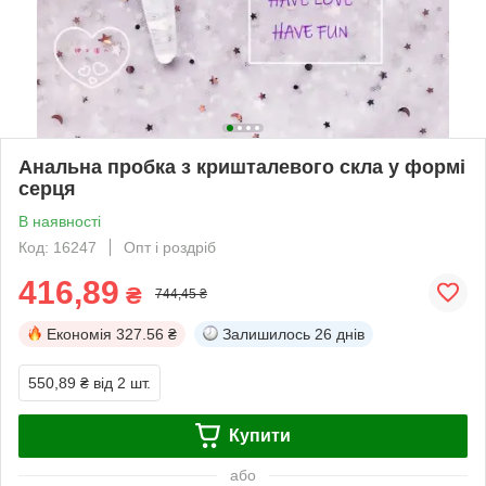
Анальна пробка з кришталевого скла у формі
серця
В наявності
Код: 16247
Опт і роздріб
416,89
₴
744,45 ₴
Економія
327.56 ₴
Залишилось
26 днів
550,89 ₴
від 2 шт.
Купити
або