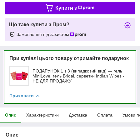
Купити з
Що таке купити з Пром?
Замовлення під захистом
При купівлі цього товару отримайте подарунок
ПОДАРУНОК 1 з 3 (випадковий вид) — гель
MiniLove, гель Bridal, серветки Indian Wipes -
НЕ ДЛЯ ПРОДАЖУ
Приховати
Опис
Характеристики
Доставка
Оплата
Умови п
Опис