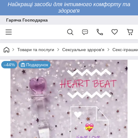
Найкращі засоби для інтимного комфорту та
здоров'я
Гаряча Господарка
Товари та послуги
Сексуальне здоров'я
Секс-іграшк
–44%
Подарунок