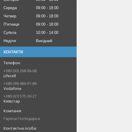
Середа
09:00
18:00
Четвер
09:00
18:00
Пʼятниця
09:00
18:00
Субота
10:00
14:00
Неділя
Вихідний
КОНТАКТИ
+380 (93) 268-96-08
Lifecell
+380 (99) 486-91-86
Vodafone
+380 (67) 575-30-27
Київстар
Гаряча Господарка