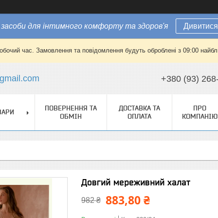
засоби для інтимного комфорту та здоров'я
Дивитися
робочий час. Замовлення та повідомлення будуть оброблені з 09:00 найбли
gmail.com
+380 (93) 268
ПОВЕРНЕННЯ ТА
ДОСТАВКА ТА
ПРО
ВАРИ
ОБМІН
ОПЛАТА
КОМПАНІЮ
Довгий мереживний халат
883,80 ₴
982 ₴