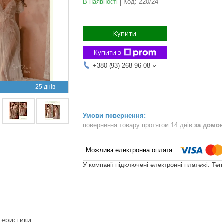
В наявності
Код:
220/24
Купити
Купити з
+380 (93) 268-96-08
25 днів
повернення товару протягом 14 днів
за домо
У компанії підключені електронні платежі. Те
теристики