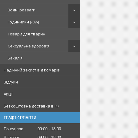
Водні розваги
Годинники (-8%)
Товари для тварин
Сексуальне здоров'я
Бакалія
Надійний захист від комарів
Відгуки
Акції
Безкоштовна доставка в ІФ
ГРАФІК РОБОТИ
Понеділок
09:00
18:00
Вівторок
09:00
18:00