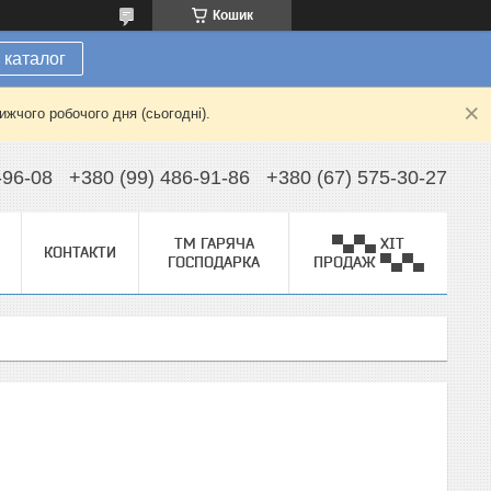
Кошик
 каталог
жчого робочого дня (сьогодні).
-96-08
+380 (99) 486-91-86
+380 (67) 575-30-27
ТМ ГАРЯЧА
▀▄▀▄ ХІТ
КОНТАКТИ
ГОСПОДАРКА
ПРОДАЖ ▀▄▀▄