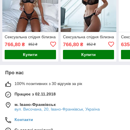
Сексуальна спідня білизна
Сексуальна спідня білизна
Секс
766,80
766,80
635
₴
₴
852 ₴
852 ₴
Купити
Купити
Про нас
100% позитивних з 30 відгуків за рік
Працює з 02.11.2018
м. Івано-Франківськ
вул. Височана, 20, Івано-Франківськ, Україна
Контакти
Сьогодні вихідний