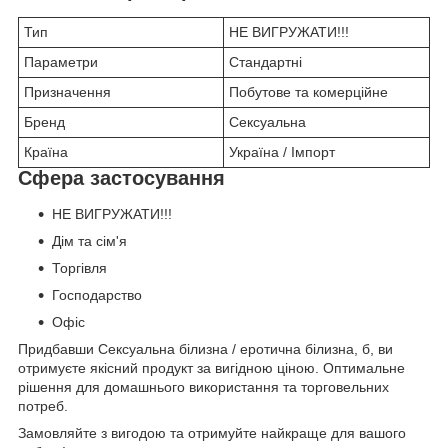
Тип
НЕ ВИГРУЖАТИ!!!
Параметри
Стандартні
Призначення
Побутове та комерційне
Бренд
Сексуальна
Країна
Україна / Імпорт
Сфера застосування
НЕ ВИГРУЖАТИ!!!
Дім та сім'я
Торгівля
Господарство
Офіс
Придбавши Сексуальна білизна / еротична білизна, б, ви
отримуєте якісний продукт за вигідною ціною. Оптимальне
рішення для домашнього використання та торговельних
потреб.
Замовляйте з вигодою та отримуйте найкраще для вашого