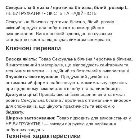
Сексуальна білизна / еротична білизна, білий, розмір L
НЕ ВИГРУЖАТИ!!! • ЯКІСТЬ ТА НАДІЙНІСТЬ
Сексуальна білизна / еротична білизна, білий, розмір L —
якісний продукт для побутового та комерційного
використання. Виготовлений відповідно до сучасних
стандартів якості та відповідає вимогам споживачів.
Ключові переваги
Висока якість:
Товар Сексуальна білизна / еротична білизна,
б виготовлений з матеріалів, що відповідають санітарним та
технічним вимогам — надійний та безпечний у використанні.
Зручність застосування:
Продуманий дизайн та
оптимальний формат забезпечують максимальну зручність
при щоденному використанні в побуті та на виробництві.
Доступна ціна:
Привабливе співвідношення ціни та якості
робить Сексуальна білизна / еротична оптимальним вибором
для споживачів, що цінують практичність та економію
бюджету.
Широке застосування:
Товар підходить для використання у
НЕ ВИГРУЖАТИ!!! — завжди під рукою для вирішення
побутових завдань.
Технічні характеристики