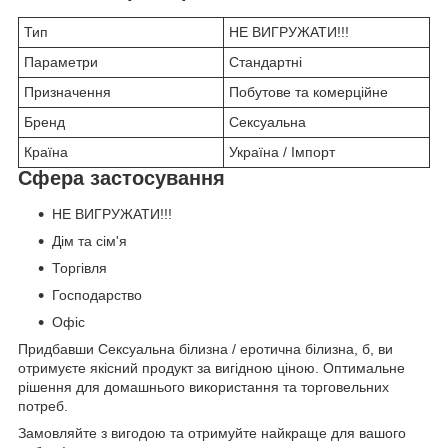
Тип
НЕ ВИГРУЖАТИ!!!
Параметри
Стандартні
Призначення
Побутове та комерційне
Бренд
Сексуальна
Країна
Україна / Імпорт
Сфера застосування
НЕ ВИГРУЖАТИ!!!
Дім та сім'я
Торгівля
Господарство
Офіс
Придбавши Сексуальна білизна / еротична білизна, б, ви
отримуєте якісний продукт за вигідною ціною. Оптимальне
рішення для домашнього використання та торговельних
потреб.
Замовляйте з вигодою та отримуйте найкраще для вашого