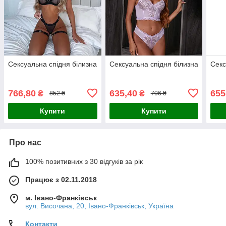
Сексуальна спідня білизна
Сексуальна спідня білизна
Секс
766,80
635,40
655
₴
₴
852 ₴
706 ₴
Купити
Купити
Про нас
100% позитивних з 30 відгуків за рік
Працює з 02.11.2018
м. Івано-Франківськ
вул. Височана, 20, Івано-Франківськ, Україна
Контакти