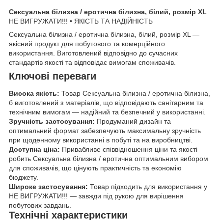
Сексуальна білизна / еротична білизна, білий, розмір XL
НЕ ВИГРУЖАТИ!!! • ЯКІСТЬ ТА НАДІЙНІСТЬ
Сексуальна білизна / еротична білизна, білий, розмір XL —
якісний продукт для побутового та комерційного
використання. Виготовлений відповідно до сучасних
стандартів якості та відповідає вимогам споживачів.
Ключові переваги
Висока якість:
Товар Сексуальна білизна / еротична білизна,
б виготовлений з матеріалів, що відповідають санітарним та
технічним вимогам — надійний та безпечний у використанні.
Зручність застосування:
Продуманий дизайн та
оптимальний формат забезпечують максимальну зручність
при щоденному використанні в побуті та на виробництві.
Доступна ціна:
Привабливе співвідношення ціни та якості
робить Сексуальна білизна / еротична оптимальним вибором
для споживачів, що цінують практичність та економію
бюджету.
Широке застосування:
Товар підходить для використання у
НЕ ВИГРУЖАТИ!!! — завжди під рукою для вирішення
побутових завдань.
Технічні характеристики