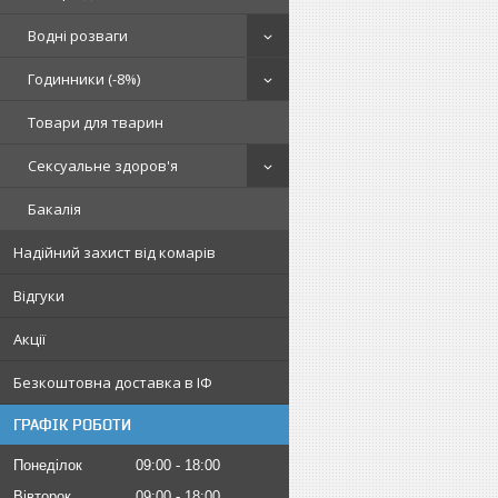
Водні розваги
Годинники (-8%)
Товари для тварин
Сексуальне здоров'я
Бакалія
Надійний захист від комарів
Відгуки
Акції
Безкоштовна доставка в ІФ
ГРАФІК РОБОТИ
Понеділок
09:00
18:00
Вівторок
09:00
18:00