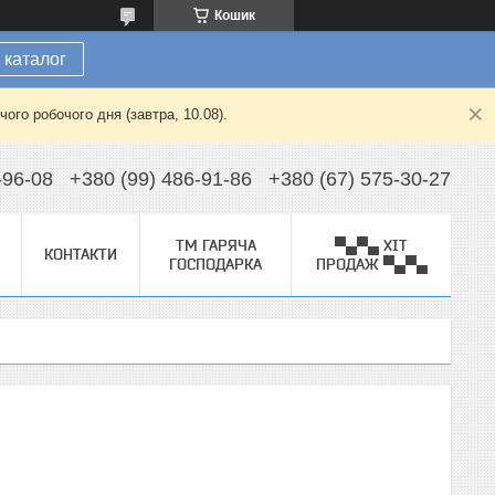
Кошик
 каталог
ого робочого дня (завтра, 10.08).
-96-08
+380 (99) 486-91-86
+380 (67) 575-30-27
ТМ ГАРЯЧА
▀▄▀▄ ХІТ
КОНТАКТИ
ГОСПОДАРКА
ПРОДАЖ ▀▄▀▄