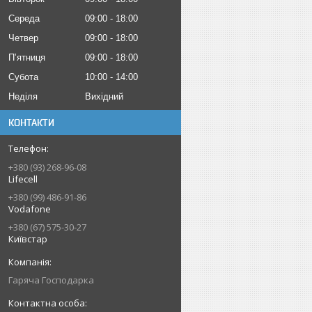
Середа
09:00
18:00
Четвер
09:00
18:00
Пʼятниця
09:00
18:00
Субота
10:00
14:00
Неділя
Вихідний
КОНТАКТИ
+380 (93) 268-96-08
Lifecell
+380 (99) 486-91-86
Vodafone
+380 (67) 575-30-27
Київстар
Гаряча Господарка