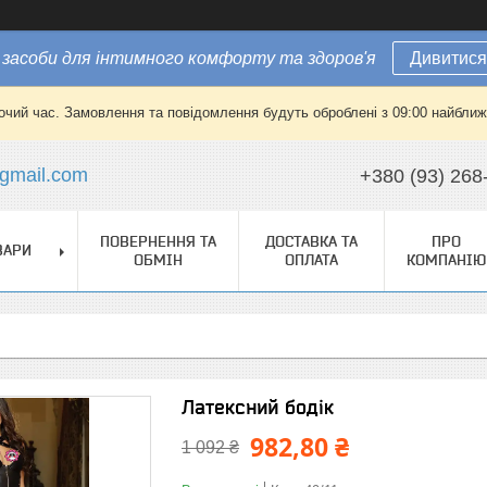
засоби для інтимного комфорту та здоров'я
Дивитися
очий час. Замовлення та повідомлення будуть оброблені з 09:00 найближч
gmail.com
+380 (93) 268
ПОВЕРНЕННЯ ТА
ДОСТАВКА ТА
ПРО
ВАРИ
ОБМІН
ОПЛАТА
КОМПАНІЮ
Латексний бодік
982,80 ₴
1 092 ₴