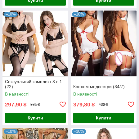
Купити
Купити
–10%
–10%
Сексуальний комплект 3 в 1
(22)
Костюм медсестри (34/7)
В наявності
В наявності
297,90
379,80
₴
₴
331 ₴
422 ₴
Купити
Купити
–10%
–10%