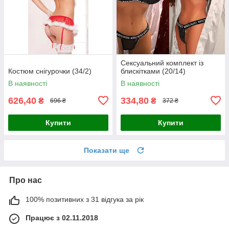
Сексуальний комплект із
Костюм снігурочки (34/2)
блискітками (20/14)
В наявності
В наявності
626,40
334,80
₴
₴
696 ₴
372 ₴
Купити
Купити
Показати ще
Про нас
100% позитивних з 31 відгука за рік
Працює з 02.11.2018