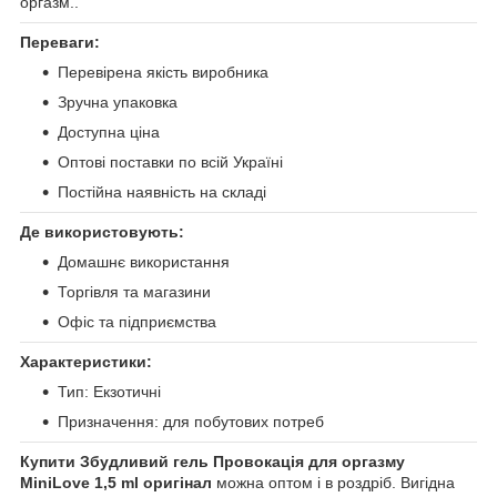
оргазм..
Переваги:
Перевірена якість виробника
Зручна упаковка
Доступна ціна
Оптові поставки по всій Україні
Постійна наявність на складі
Де використовують:
Домашнє використання
Торгівля та магазини
Офіс та підприємства
Характеристики:
Тип: Екзотичні
Призначення: для побутових потреб
Купити Збудливий гель Провокація для оргазму
MiniLove 1,5 ml оригінал
можна оптом і в роздріб. Вигідна