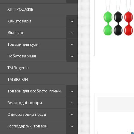
ХІТ ПРОДАЖІВ
Канцтовари
Дім і сад
Товари для кухні
Побутова хімія
ТМ Bogenia
ТМ BIOTON
Товари для особистої гігієни
Великодні товари
Одноразовий посуд
Господарські товари
5