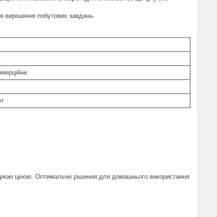
я вирішення побутових завдань.
омерційне
рт
ідною ціною. Оптимальне рішення для домашнього використання