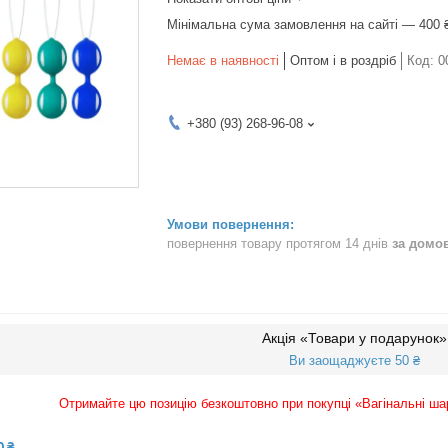
Мінімальна сума замовлення на сайті — 400 
Немає в наявності
Оптом і в роздріб
Код:
0
+380 (93) 268-96-08
повернення товару протягом 14 днів
за домо
Акція «Товари у подарунок»
Ви заощаджуєте 50 ₴
Отримайте цю позицію безкоштовно при покупці «Вагінальні шар
0 ₴