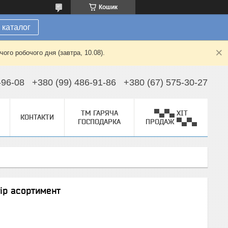
Кошик
 каталог
ого робочого дня (завтра, 10.08).
-96-08
+380 (99) 486-91-86
+380 (67) 575-30-27
ТМ ГАРЯЧА
▀▄▀▄ ХІТ
КОНТАКТИ
ГОСПОДАРКА
ПРОДАЖ ▀▄▀▄
лір асортимент