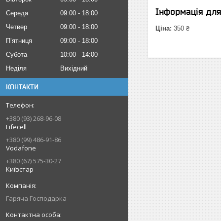
Інформація дл
Середа
09:00
18:00
Четвер
09:00
18:00
Ціна:
350 ₴
Пʼятниця
09:00
18:00
Субота
10:00
14:00
Неділя
Вихідний
КОНТАКТИ
+380 (93) 268-96-08
Lifecell
+380 (99) 486-91-86
Vodafone
+380 (67) 575-30-27
Київстар
Гаряча Господарка