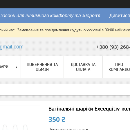
засоби для інтимного комфорту та здоров'я
Дивитися
очий час. Замовлення та повідомлення будуть оброблені з 09:00 найближч
gmail.com
+380 (93) 268
ПОВЕРНЕННЯ ТА
ДОСТАВКА ТА
ПРО
ВАРИ
ОБМІН
ОПЛАТА
КОМПАНІЮ
Вагінальні шаріки Excequitiv ко
350 ₴
Показати оптові ціни