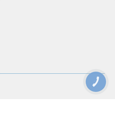
КНОПКА
ЗВ'ЯЗКУ