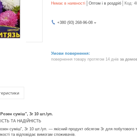
Немає в наявності
Оптом і в роздріб
Код:
4
+380 (93) 268-96-08
повернення товару протягом 14 днів
за домо
теристики
Розен суміш", 3г 10 шт./уп.
КІСТЬ ТА НАДІЙНІСТЬ
озен суміш", 3г 10 шт./уп. — якісний продукт обсягом 3г для побутового
якості та відповідає вимогам споживачів.