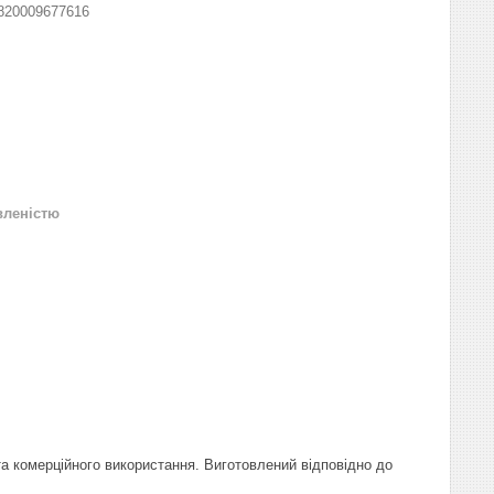
820009677616
вленістю
 та комерційного використання. Виготовлений відповідно до