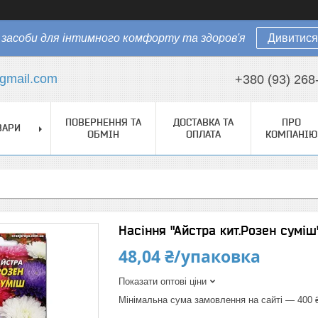
засоби для інтимного комфорту та здоров'я
Дивитися
gmail.com
+380 (93) 268
ПОВЕРНЕННЯ ТА
ДОСТАВКА ТА
ПРО
ВАРИ
ОБМІН
ОПЛАТА
КОМПАНІЮ
Насіння "Айстра кит.Розен суміш",
48,04 ₴/упаковка
Показати оптові ціни
Мінімальна сума замовлення на сайті — 400 