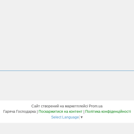
Сайт створений на маркетплейсі
Prom.ua
Гаряча Господарка |
Поскаржитися на контент
|
Політика конфіденційності
Select Language
▼