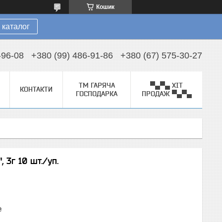
Кошик
 каталог
-96-08
+380 (99) 486-91-86
+380 (67) 575-30-27
ТМ ГАРЯЧА
▀▄▀▄ ХІТ
КОНТАКТИ
ГОСПОДАРКА
ПРОДАЖ ▀▄▀▄
 3г 10 шт./уп.
₴