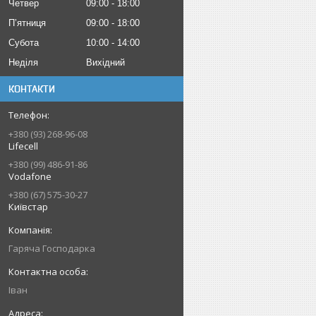
Четвер
09:00
18:00
Пʼятниця
09:00
18:00
Субота
10:00
14:00
Неділя
Вихідний
КОНТАКТИ
+380 (93) 268-96-08
Lifecell
+380 (99) 486-91-86
Vodafone
+380 (67) 575-30-27
Київстар
Гаряча Господарка
Іван