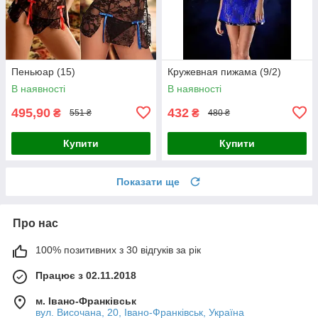
Пеньюар (15)
Кружевная пижама (9/2)
В наявності
В наявності
495,90
432
₴
₴
551 ₴
480 ₴
Купити
Купити
Показати ще
Про нас
100% позитивних з 30 відгуків за рік
Працює з 02.11.2018
м. Івано-Франківськ
вул. Височана, 20, Івано-Франківськ, Україна