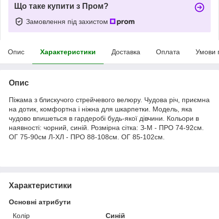
Що таке купити з Пром?
Замовлення під захистом
Опис
Характеристики
Доставка
Оплата
Умови 
Опис
Піжама з блискучого стрейчевого велюру. Чудова річ, приємна
на дотик, комфортна і ніжна для шкарпетки. Модель, яка
чудово впишеться в гардеробі будь-якої дівчини. Кольори в
наявності: чорний, синій. Розмірна сітка: З-M - ПРО 74-92см.
ОГ 75-90см Л-ХЛ - ПРО 88-108см. ОГ 85-102см.
Характеристики
Основні атрибути
Колір
Синій