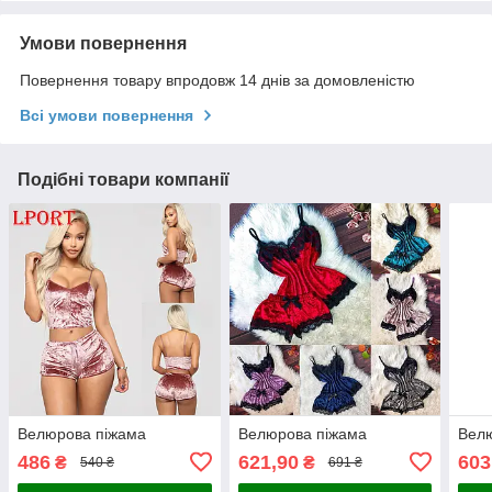
Умови повернення
Повернення товару впродовж 14 днів за домовленістю
Всі умови повернення
Подібні товари компанії
Велюрова піжама
Велюрова піжама
Вел
486
621,90
603
₴
₴
540 ₴
691 ₴