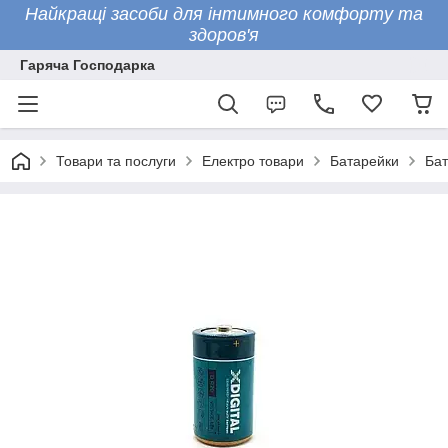
Найкращі засоби для інтимного комфорту та
здоров'я
Гаряча Господарка
Товари та послуги
Електро товари
Батарейки
Бат