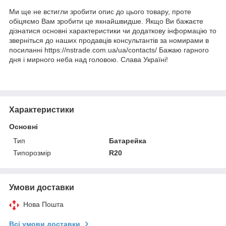
Ми ще не встигли зробити опис до цього товару, проте
обіцяємо Вам зробити це якнайшвидше. Якщо Ви бажаєте
дізнатися основні характеристики чи додаткову інформацію то
зверніться до наших продавців консультантів за номирами в
посиланні https://nstrade.com.ua/ua/contacts/ Бажаю гарного
дня і мирного неба над головою. Слава Україні!
Характеристики
Основні
Тип
Батарейка
Типорозмір
R20
Умови доставки
Нова Пошта
Всі умови доставки