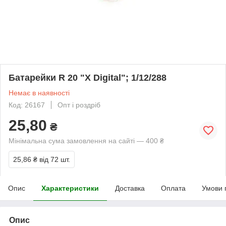
Батарейки R 20 "X Digital"; 1/12/288
Немає в наявності
Код: 26167
Опт і роздріб
25,80
₴
Мінімальна сума замовлення на сайті — 400 ₴
25,86 ₴
від 72 шт.
Опис
Характеристики
Доставка
Оплата
Умови 
Опис