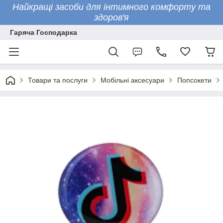
Найкращі засоби для інтимного комфорту та
здоров'я
Гаряча Господарка
Товари та послуги
Мобільні аксесуари
Попсокети