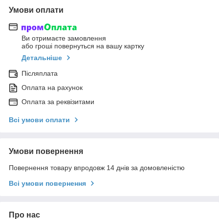
Умови оплати
Ви отримаєте замовлення
або гроші повернуться на вашу картку
Детальніше
Післяплата
Оплата на рахунок
Оплата за реквізитами
Всі умови оплати
Умови повернення
Повернення товару впродовж 14 днів за домовленістю
Всі умови повернення
Про нас