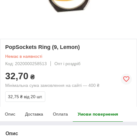
PopSockets Ring (9, Lemon)
Немає в наявності
Код: 2020000258513
Опт і роздріб
32,70
₴
Мінімальна сума замовлення на сайті — 400 ₴
32,75 ₴
від 20 шт.
Опис
Доставка
Оплата
Умови повернення
Опис