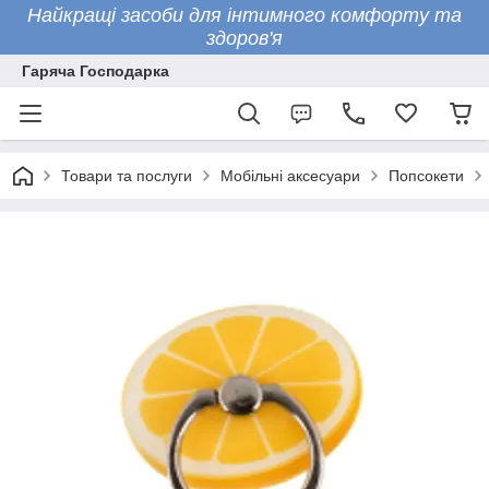
Найкращі засоби для інтимного комфорту та
здоров'я
Гаряча Господарка
Товари та послуги
Мобільні аксесуари
Попсокети