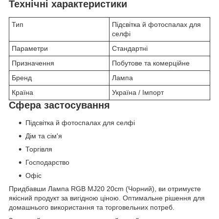
Технічні характеристики
Тип
Підсвітка й фотоспалах для
селфі
Параметри
Стандартні
Призначення
Побутове та комерційне
Бренд
Лампа
Країна
Україна / Імпорт
Сфера застосування
Підсвітка й фотоспалах для селфі
Дім та сім'я
Торгівля
Господарство
Офіс
Придбавши Лампа RGB MJ20 20cm (Чорний), ви отримуєте
якісний продукт за вигідною ціною. Оптимальне рішення для
домашнього використання та торговельних потреб.