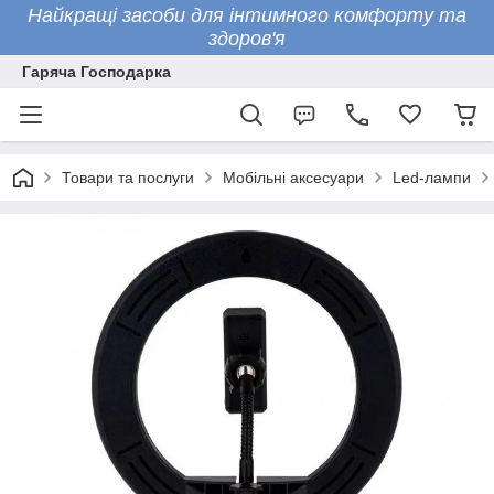
Найкращі засоби для інтимного комфорту та
здоров'я
Гаряча Господарка
Товари та послуги
Мобільні аксесуари
Led-лампи