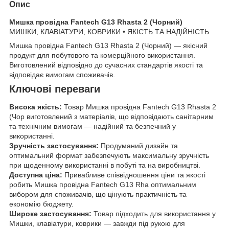
Опис
Мишка провідна Fantech G13 Rhasta 2 (Чорний)
МИШКИ, КЛАВІАТУРИ, КОВРИКИ • ЯКІСТЬ ТА НАДІЙНІСТЬ
Мишка провідна Fantech G13 Rhasta 2 (Чорний) — якісний
продукт для побутового та комерційного використання.
Виготовлений відповідно до сучасних стандартів якості та
відповідає вимогам споживачів.
Ключові переваги
Висока якість:
Товар Мишка провідна Fantech G13 Rhasta 2
(Чор виготовлений з матеріалів, що відповідають санітарним
та технічним вимогам — надійний та безпечний у
використанні.
Зручність застосування:
Продуманий дизайн та
оптимальний формат забезпечують максимальну зручність
при щоденному використанні в побуті та на виробництві.
Доступна ціна:
Привабливе співвідношення ціни та якості
робить Мишка провідна Fantech G13 Rha оптимальним
вибором для споживачів, що цінують практичність та
економію бюджету.
Широке застосування:
Товар підходить для використання у
Мишки, клавіатури, коврики — завжди під рукою для