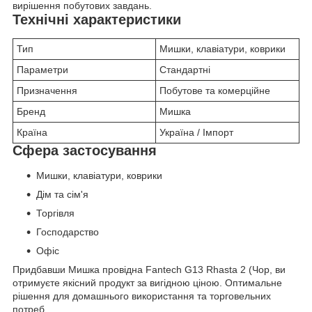
вирішення побутових завдань.
Технічні характеристики
Тип
Мишки, клавіатури, коврики
Параметри
Стандартні
Призначення
Побутове та комерційне
Бренд
Мишка
Країна
Україна / Імпорт
Сфера застосування
Мишки, клавіатури, коврики
Дім та сім'я
Торгівля
Господарство
Офіс
Придбавши Мишка провідна Fantech G13 Rhasta 2 (Чор, ви
отримуєте якісний продукт за вигідною ціною. Оптимальне
рішення для домашнього використання та торговельних
потреб.