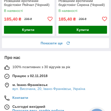
Розкішний еротичний
Розкішний еротичний
бодістокінг Рейчал (Чорний)
бодістокінг Серена (Чорний)
Розмір: універсал. (XS-XL)
Розмір: універсал. (XS-XL)
В наявності
В наявності
185,40
185,40
₴
₴
206 ₴
206 ₴
Купити
Купити
Показати ще
Про нас
100% позитивних з 30 відгуків за рік
Працює з 02.11.2018
м. Івано-Франківськ
вул. Височана, 20, Івано-Франківськ, Україна
Контакти
Сьогодні вихідний
Показати весь графік роботи