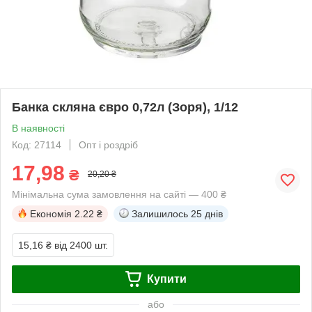
Банка скляна євро 0,72л (Зоря), 1/12
В наявності
Код: 27114
Опт і роздріб
17,98
₴
20,20 ₴
Мінімальна сума замовлення на сайті — 400 ₴
Економія
2.22 ₴
Залишилось
25 днів
15,16 ₴
від 2400 шт.
Купити
або