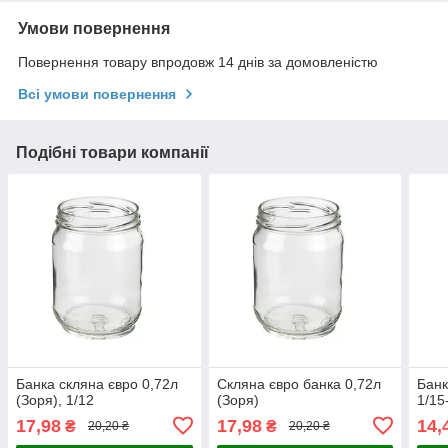
Умови повернення
Повернення товару впродовж 14 днів за домовленістю
Всі умови повернення
Подібні товари компанії
Банка скляна євро 0,72л
Скляна євро банка 0,72л
Банк
(Зоря), 1/12
(Зоря)
1/15
17,98
17,98
14,
₴
₴
20,20 ₴
20,20 ₴