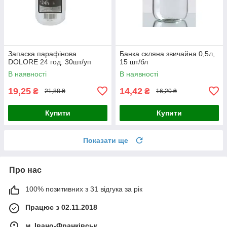
Запаска парафінова
Банка скляна звичайна 0,5л,
DOLORE 24 год. 30шт/уп
15 шт/бл
В наявності
В наявності
19,25
14,42
₴
₴
21,88 ₴
16,20 ₴
Купити
Купити
Показати ще
Про нас
100% позитивних з 31 відгука за рік
Працює з 02.11.2018
м. Івано-Франківськ