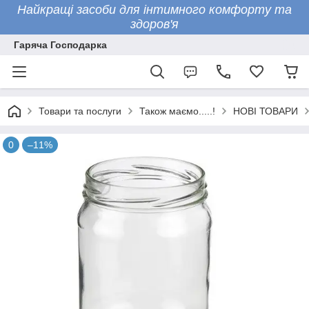
Найкращі засоби для інтимного комфорту та
здоров'я
Гаряча Господарка
Товари та послуги
Також маємо.....!
НОВІ ТОВАРИ
0
–11%