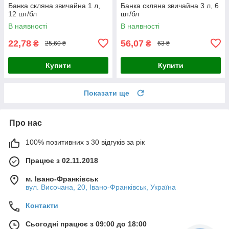
Банка скляна звичайна 1 л,
Банка скляна звичайна 3 л, 6
12 шт/бл
шт/бл
В наявності
В наявності
22,78
56,07
₴
₴
25,60 ₴
63 ₴
Купити
Купити
Показати ще
Про нас
100% позитивних з 30 відгуків за рік
Працює з 02.11.2018
м. Івано-Франківськ
вул. Височана, 20, Івано-Франківськ, Україна
Контакти
Сьогодні працює з 09:00 до 18:00