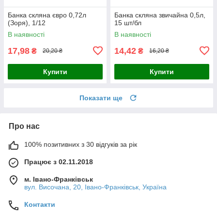
Банка скляна євро 0,72л
Банка скляна звичайна 0,5л,
(Зоря), 1/12
15 шт/бл
В наявності
В наявності
17,98
14,42
₴
₴
20,20 ₴
16,20 ₴
Купити
Купити
Показати ще
Про нас
100% позитивних з 30 відгуків за рік
Працює з 02.11.2018
м. Івано-Франківськ
вул. Височана, 20, Івано-Франківськ, Україна
Контакти