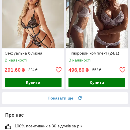
Сексуальна білизна
Гіпюровий комплект (24/1)
В наявності
В наявності
291,60
496,80
₴
₴
324 ₴
552 ₴
Купити
Купити
Показати ще
Про нас
100% позитивних з 30 відгуків за рік