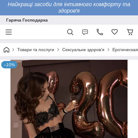
Найкращі засоби для інтимного комфорту та
здоров'я
Гаряча Господарка
Товари та послуги
Сексуальне здоров'я
Еротическая
–10%