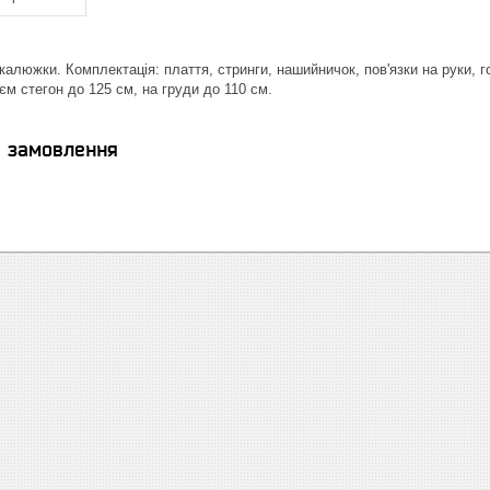
алюжки. Комплектація: плаття, стринги, нашийничок, пов'язки на руки, г
єм стегон до 125 см, на груди до 110 см.
я замовлення