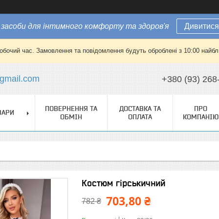
засоби для інтимного комфорту та здоров'я
Дивитися
робочий час. Замовлення та повідомлення будуть оброблені з 10:00 найбли
gmail.com
+380 (93) 268
ПОВЕРНЕННЯ ТА
ДОСТАВКА ТА
ПРО
ВАРИ
ОБМІН
ОПЛАТА
КОМПАНІЮ
Костюм гірськичний
703,80 ₴
782 ₴