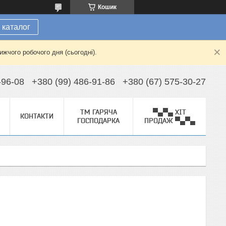
Кошик
 каталог
жчого робочого дня (сьогодні).
-96-08
+380 (99) 486-91-86
+380 (67) 575-30-27
ТМ ГАРЯЧА
▀▄▀▄ ХІТ
КОНТАКТИ
ГОСПОДАРКА
ПРОДАЖ ▀▄▀▄