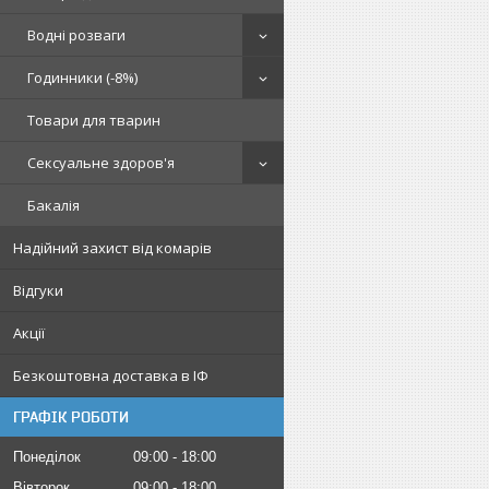
Водні розваги
Годинники (-8%)
Товари для тварин
Сексуальне здоров'я
Бакалія
Надійний захист від комарів
Відгуки
Акції
Безкоштовна доставка в ІФ
ГРАФІК РОБОТИ
Понеділок
09:00
18:00
Вівторок
09:00
18:00