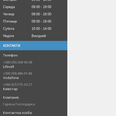
Середа
09:00
18:00
Четвер
09:00
18:00
Пʼятниця
09:00
18:00
Субота
10:00
14:00
Неділя
Вихідний
КОНТАКТИ
+380 (93) 268-96-08
Lifecell
+380 (99) 486-91-86
Vodafone
+380 (67) 575-30-27
Київстар
Гаряча Господарка