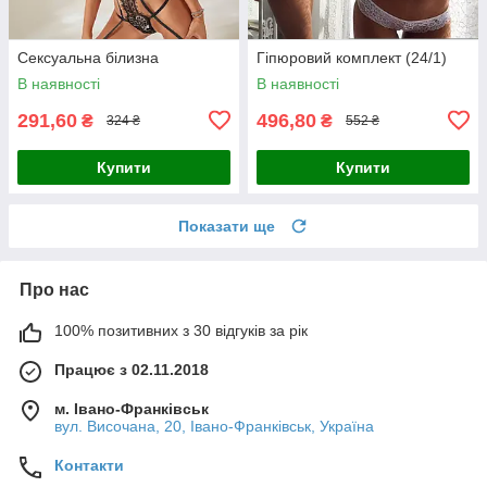
Сексуальна білизна
Гіпюровий комплект (24/1)
В наявності
В наявності
291,60
496,80
₴
₴
324 ₴
552 ₴
Купити
Купити
Показати ще
Про нас
100% позитивних з 30 відгуків за рік
Працює з 02.11.2018
м. Івано-Франківськ
вул. Височана, 20, Івано-Франківськ, Україна
Контакти