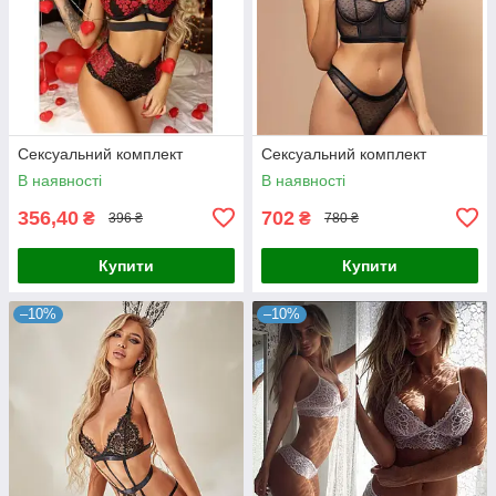
Сексуальний комплект
Сексуальний комплект
В наявності
В наявності
356,40
702
₴
₴
396 ₴
780 ₴
Купити
Купити
–10%
–10%