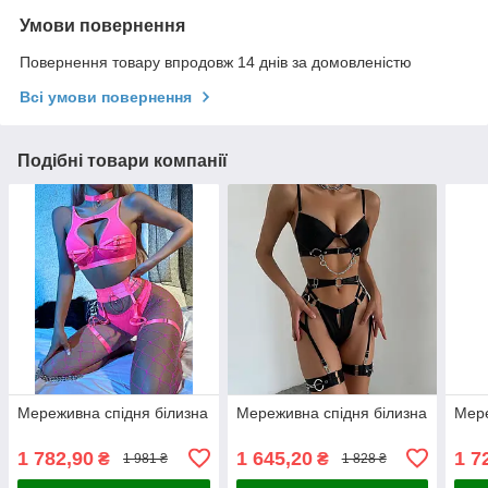
Умови повернення
Повернення товару впродовж 14 днів за домовленістю
Всі умови повернення
Подібні товари компанії
Мереживна спідня білизна
Мереживна спідня білизна
Мере
1 782,90
1 645,20
1 7
₴
₴
1 981 ₴
1 828 ₴