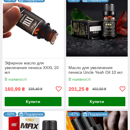
Эфирное масло для
увеличения пениса XXXL 10
Масло для увеличения
мл
пениса Uncle Yeah Oil 10 мл
В наявності
В наявності
160,99
201,25
₴
₴
335,40 ₴
402,50 ₴
Купити
Купити
–50%
Подарунок
–47%
Подарунок