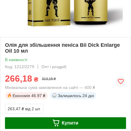
Олія для збільшення пеніса Bii Dick Enlarge
Oil 10 мл
В наявності
Код: 1212/2279
Опт і роздріб
266,18
₴
313,15 ₴
Мінімальна сума замовлення на сайті — 400 ₴
Економія
46.97 ₴
Залишилось
24 дні
263,47 ₴
від 2 шт.
Купити