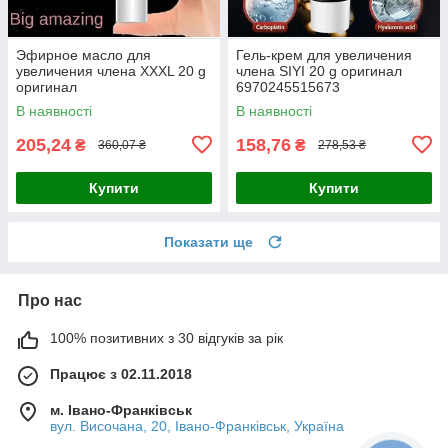
Эфирное масло для
Гель-крем для увеличения
увеличения члена XXXL 20 g
члена SIYI 20 g оригинал
оригинал
6970245515673
В наявності
В наявності
205,24
158,76
₴
₴
360,07 ₴
278,53 ₴
Купити
Купити
Показати ще
Про нас
100% позитивних з 30 відгуків за рік
Працює з 02.11.2018
м. Івано-Франківськ
вул. Височана, 20, Івано-Франківськ, Україна