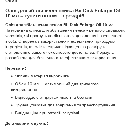
Опис
Олія для збільшення пеніса Bii Dick Enlarge Oil
10 мл – купити оптом і в роздріб
Олія для збільшення пеніса Bii Dick Enlarge Oil 10 мл
—
Натуральна олійка для збільшення пеніса - це вибір справжніх
чоловіків, які прагнуть до більшого задоволення і впевненості
в собі. Створена з використанням ефективних природних
інгредієнтів, ця олійка сприяє підвищенню розміру та
становленню вашого чоловікового достоїнства. Формула
розроблена для безпечного та ефективного використання..
Переваги:
Якісний матеріал виробника
Обʼєм 10 мл — оптимальний для тривалого
використання
Відповідає стандартам якості та безпеки
Зручна упаковка для зберігання та транспортування
Вигідна ціна при оптовій закупівлі
Де використовують: