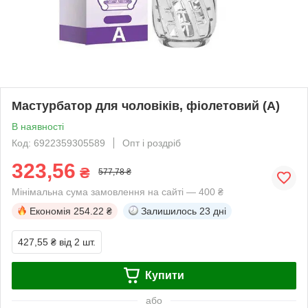
Мастурбатор для чоловіків, фіолетовий (А)
В наявності
Код: 6922359305589
Опт і роздріб
323,56
₴
577,78 ₴
Мінімальна сума замовлення на сайті — 400 ₴
Економія
254.22 ₴
Залишилось
23 дні
427,55 ₴
від 2 шт.
Купити
або