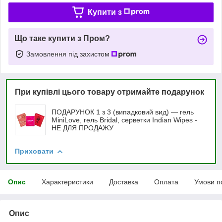
Купити з
Що таке купити з Пром?
Замовлення під захистом
При купівлі цього товару отримайте подарунок
ПОДАРУНОК 1 з 3 (випадковий вид) — гель
MiniLove, гель Bridal, серветки Indian Wipes -
НЕ ДЛЯ ПРОДАЖУ
Приховати
Опис
Характеристики
Доставка
Оплата
Умови п
Опис