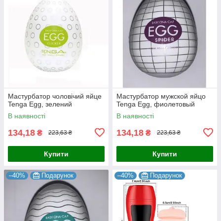
Мастурбатор чоловічий яйце
Мастурбатор мужской яйцо
Tenga Egg, зелений
Tenga Egg, фиолетовый
В наявності
В наявності
134,18
134,18
₴
₴
223,63 ₴
223,63 ₴
Купити
Купити
–40%
Подарунок
–40%
Подарунок