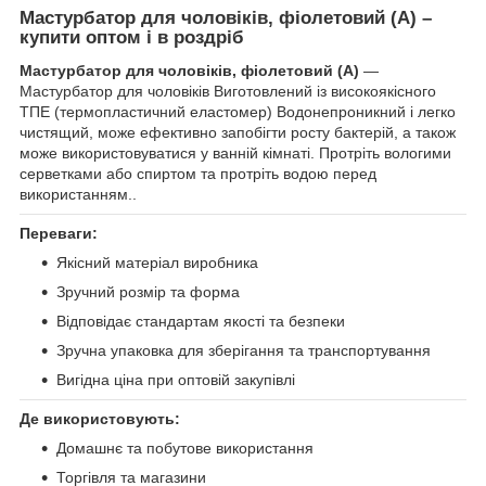
Мастурбатор для чоловіків, фіолетовий (А) –
купити оптом і в роздріб
Мастурбатор для чоловіків, фіолетовий (А)
—
Мастурбатор для чоловіків Виготовлений із високоякісного
ТПЕ (термопластичний еластомер) Водонепроникний і легко
чистящий, може ефективно запобігти росту бактерій, а також
може використовуватися у ванній кімнаті. Протріть вологими
серветками або спиртом та протріть водою перед
використанням..
Переваги:
Якісний матеріал виробника
Зручний розмір та форма
Відповідає стандартам якості та безпеки
Зручна упаковка для зберігання та транспортування
Вигідна ціна при оптовій закупівлі
Де використовують:
Домашнє та побутове використання
Торгівля та магазини