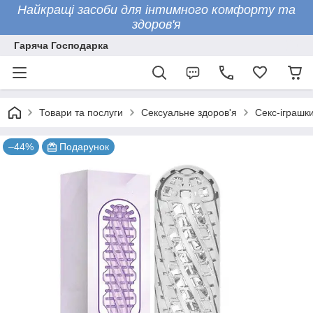
Найкращі засоби для інтимного комфорту та
здоров'я
Гаряча Господарка
Товари та послуги
Сексуальне здоров'я
Секс-іграшк
–44%
Подарунок