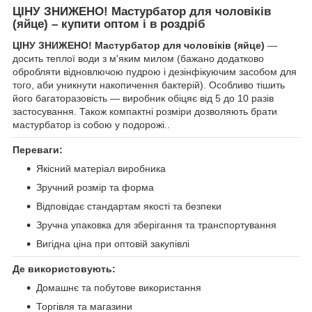
ЦІНУ ЗНИЖЕНО! Мастурбатор для чоловіків
(яйце) – купити оптом і в роздріб
ЦІНУ ЗНИЖЕНО! Мастурбатор для чоловіків (яйце)
—
досить теплої води з м'яким милом (бажано додатково
обробляти відновлючою пудрою і дезінфікуючим засобом для
того, аби уникнути накопичення бактерій). Особливо тішить
його багаторазовість — виробник обіцяє від 5 до 10 разів
застосування. Також компактні розміри дозволяють брати
мастурбатор із собою у подорожі..
Переваги:
Якісний матеріал виробника
Зручний розмір та форма
Відповідає стандартам якості та безпеки
Зручна упаковка для зберігання та транспортування
Вигідна ціна при оптовій закупівлі
Де використовують:
Домашнє та побутове використання
Торгівля та магазини