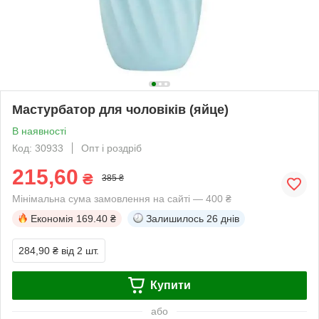
Мастурбатор для чоловіків (яйце)
В наявності
Код: 30933
Опт і роздріб
215,60
₴
385 ₴
Мінімальна сума замовлення на сайті — 400 ₴
Економія
169.40 ₴
Залишилось
26 днів
284,90 ₴
від 2 шт.
Купити
або