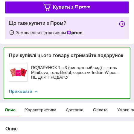
Купити з
Що таке купити з Пром?
Замовлення під захистом
При купівлі цього товару отримайте подарунок
ПОДАРУНОК 1 з 3 (випадковий вид) — гель
MiniLove, гель Bridal, серветки Indian Wipes -
НЕ ДЛЯ ПРОДАЖУ
Приховати
Опис
Характеристики
Доставка
Оплата
Умови п
Опис