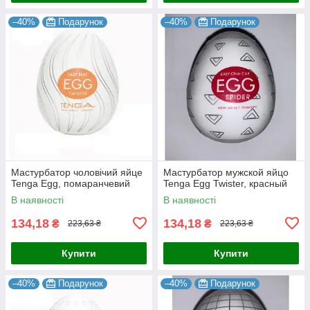
–40%
Подарунок
–40%
Подарунок
Мастурбатор чоловічий яйце
Мастурбатор мужской яйцо
Tenga Egg, помаранчевий
Tenga Egg Twister, красный
В наявності
В наявності
134,18
134,18
₴
₴
223,63 ₴
223,63 ₴
Купити
Купити
–40%
Подарунок
–40%
Подарунок