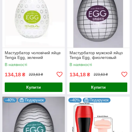
Мастурбатор чоловічий яйце
Мастурбатор мужской яйцо
Tenga Egg, зелений
Tenga Egg, фиолетовый
В наявності
В наявності
134,18
134,18
₴
₴
223,63 ₴
223,63 ₴
Купити
Купити
–40%
Подарунок
–40%
Подарунок