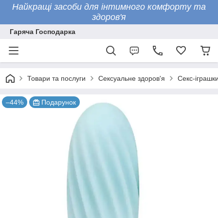
Найкращі засоби для інтимного комфорту та
здоров'я
Гаряча Господарка
Товари та послуги
Сексуальне здоров'я
Секс-іграшк
–44%
Подарунок