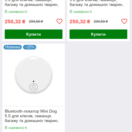
багажу та домашніх тварин,
багажу та домашніх тварин,
помаранчевий
чорний
В наявності
В наявності
250,32
250,32
₴
₴
294,50 ₴
294,50 ₴
Купити
Купити
Новинка
–15%
Bluetooth-локатор Mini Dog
5.0 для ключів, гаманця,
багажу та домашніх тварин,
білий
В наявності