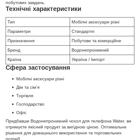
побутових завдань.
Технічні характеристики
Тип
Мобілні аксесуари різні
Параметри
Стандартні
Призначення
Побутове та комерційне
Бренд
Водонепроникний
Країна
Україна / Імпорт
Сфера застосування
Мобілні аксесуари різні
Дім та сім'я
Торгівля
Господарство
Офіс
Придбавши Водонепроникний чохол для телефона Water, ви
отримуєте якісний продукт за вигідною ціною. Оптимальне
рішення для домашнього використання та торговельних
потреб.