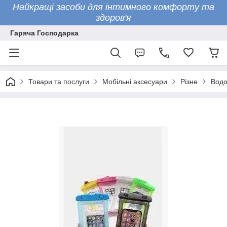
Найкращі засоби для інтимного комфорту та
здоров'я
Гаряча Господарка
Товари та послуги
Мобільні аксесуари
Різне
Водо