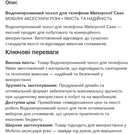
Опис
Водонепроникний чохол для телефона Waterproof Case
МОБІЛНІ АКСЕСУАРИ РІЗНІ • ЯКІСТЬ ТА НАДІЙНІСТЬ
Водонепроникний чохол для телефона Waterproof Case —
якісний продукт для побутового та комерційного
використання. Виготовлений відповідно до сучасних
стандартів якості та відповідає вимогам споживачів.
Ключові переваги
Висока якість:
Товар Водонепроникний чохол для телефона
Water виготовлений з матеріалів, що відповідають санітарним
та технічним вимогам — надійний та безпечний у
використанні.
Зручність застосування:
Продуманий дизайн та
оптимальний формат забезпечують максимальну зручність
при щоденному використанні в побуті та на виробництві.
Доступна ціна:
Привабливе співвідношення ціни та якості
робить Водонепроникний чохол для теле оптимальним
вибором для споживачів, що цінують практичність та
економію бюджету.
Широке застосування:
Товар підходить для використання у
Мобілні аксесуари різні — завжди під рукою для вирішення