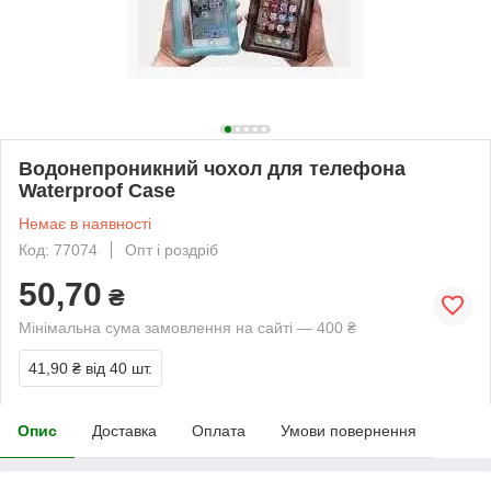
Водонепроникний чохол для телефона
Waterproof Case
Немає в наявності
Код: 77074
Опт і роздріб
50,70
₴
Мінімальна сума замовлення на сайті — 400 ₴
41,90 ₴
від 40 шт.
Опис
Доставка
Оплата
Умови повернення