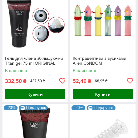
Гель для члена збільшуючий
Контрацептиви з вусиками
Titan gel 75 ml ORIGINAL
Alien CoNDOM
В наявності
В наявності
332,50
52,40
₴
₴
437,50 ₴
68,95 ₴
Купити
Купити
–23%
Подарунок
–20%
Подарунок