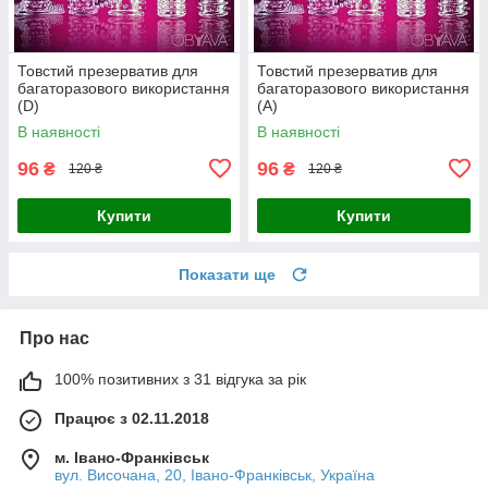
Товстий презерватив для
Товстий презерватив для
багаторазового використання
багаторазового використання
(D)
(А)
В наявності
В наявності
96
96
₴
₴
120 ₴
120 ₴
Купити
Купити
Показати ще
Про нас
100% позитивних з 31 відгука за рік
Працює з 02.11.2018
м. Івано-Франківськ
вул. Височана, 20, Івано-Франківськ, Україна