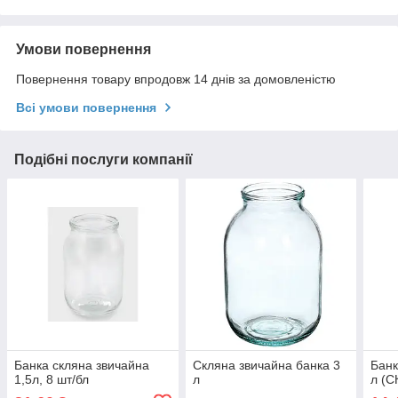
Умови повернення
Повернення товару впродовж 14 днів за домовленістю
Всі умови повернення
Подібні послуги компанії
Банка скляна звичайна
Скляна звичайна банка 3
Банк
1,5л, 8 шт/бл
л
л (С