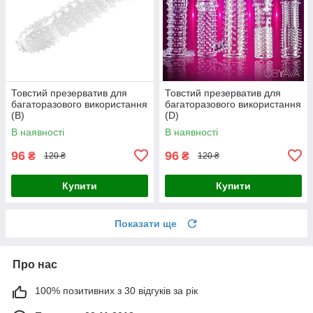
Товстий презерватив для
Товстий презерватив для
багаторазового використання
багаторазового використання
(B)
(D)
В наявності
В наявності
96
96
₴
₴
120 ₴
120 ₴
Купити
Купити
Показати ще
Про нас
100% позитивних з 30 відгуків за рік