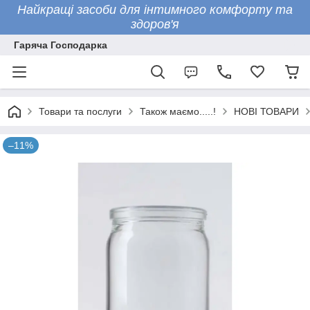
Найкращі засоби для інтимного комфорту та
здоров'я
Гаряча Господарка
Товари та послуги
Також маємо.....!
НОВІ ТОВАРИ
–11%